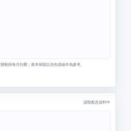
率變動與每月扣費；基本保額以淡色虛線作為參考。
讀取配息資料中