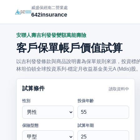
威盛保經南二營業處
642insurance
安聯人壽吉利發發變額萬能壽險
客戶保單帳戶價值試算
以吉利發發條款與商品說明書為保單規則來源，投資標的預設
林坦伯頓全球投資系列-穩定月收益基金美元A (Mdis)股
試算條件
讀取資料中
性別
投保年齡
保險型態
試算年期