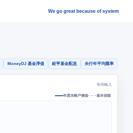
We go great because of system
MoneyDJ 基金淨值
鉅亨基金配息
央行年平均匯率
等待輸入
年度末帳戶價值
基本保額